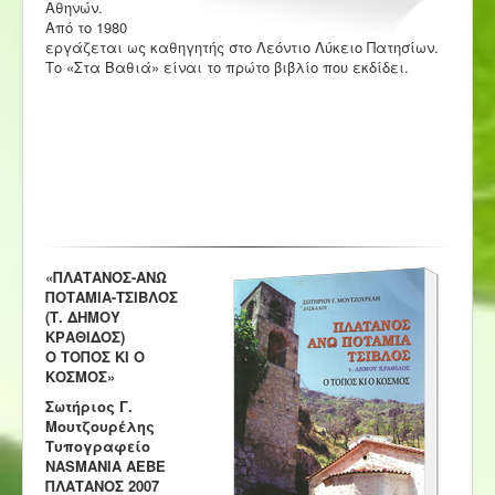
Αθηνών.
Από το 1980
εργάζεται ως καθηγητής στο Λεόντιο Λύκειο Πατησίων.
Το «Στα Βαθιά» είναι το πρώτο βιβλίο που εκδίδει.
«ΠΛΑΤΑΝΟΣ-ΑΝΩ
ΠΟΤΑΜΙΑ-ΤΣΙΒΛΟΣ
(Τ. ΔΗΜΟΥ
ΚΡΑΘΙΔΟΣ)
Ο ΤΟΠΟΣ ΚΙ Ο
ΚΟΣΜΟΣ»
Σωτήριος Γ.
Μουτζουρέλης
Τυπογραφείο
NASMANIA AEBE
ΠΛΑΤΑΝΟΣ 2007