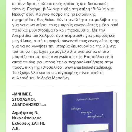
σε συνέδρια, πολιτιστικές δράσεις και δικτυακούς
τόπους. Γράφει βιβλιοκριτικές στη στήλη "Βιβλία για
Νέους" στον Μαγικό Κόσμο της ηλεκτρονικής
εφημερίδας Κος Voice. Ξύνει ανελέητα τα μολύβια της
για να συναντήσει τους μικρούς αναγνώστες μέσα από
παιδικά μυθιστορήματα και παραμύθια. Με την
Ανεράιδα του Χελμού, ένα παραμύθι για μικρούς και
μεγάλους, αυτή τη φορά, συναντά τους αναγνώστες της
για να κοινωνήσει την ιστορία δημιουργίας της λίμνης
του τόπου της. Έχει χαμογελαστά όνειρα τα οποία
μοιράζεται με τους αναγνώστες της. Επεισόδια από
αυτά τα όνειρα μπορείτε να παρακολουθήσετε στην
προσωπική της ιστοσελίδα: www.anastasiaefstathiou.gr.
Το εξώφυλλο και οι φωτογραφίες είναι από τη
συλλογή του Ανδρέα Μεσσήνη.
«ΜΝΗΜΕΣ,
ΣΤΟΧΑΣΜΟΙ,
ΑΝΑΠΟΛΗΣΕΙΣ!...»
Δημήτριος Ν.
Νικολόπουλος
Εκδόσεις ΣΑΪΤΗΣ
Α.Ε.