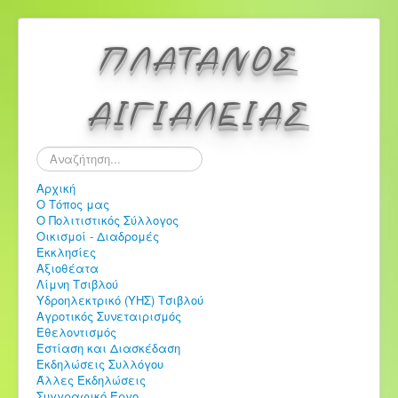
ΠΛΑΤΑΝΟΣ
ΑΙΓΙΑΛΕΙΑΣ
Αναζήτηση...
Αρχική
Ο Τόπος μας
Ο Πολιτιστικός Σύλλογος
Οικισμοί - Διαδρομές
Εκκλησίες
Αξιοθέατα
Λίμνη Τσιβλού
Υδροηλεκτρικό (ΥΗΣ) Τσιβλού
Αγροτικός Συνεταιρισμός
Εθελοντισμός
Εστίαση και Διασκέδαση
Εκδηλώσεις Συλλόγου
Άλλες Εκδηλώσεις
Συγγραφικό Έργο