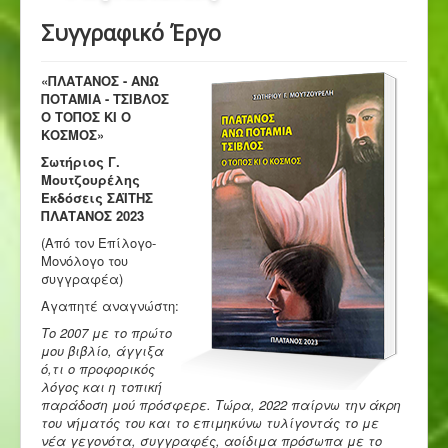
Συγγραφικό Έργο
«ΠΛΑΤΑΝΟΣ - ΑΝΩ
ΠΟΤΑΜΙΑ - ΤΣΙΒΛΟΣ
Ο ΤΟΠΟΣ ΚΙ Ο
ΚΟΣΜΟΣ»
Σωτήριος Γ.
Μουτζουρέλης
Εκδόσεις ΣΑΪΤΗΣ
ΠΛΑΤΑΝΟΣ 2023
(Από τον Επίλογο-
Μονόλογο του
συγγραφέα)
Αγαπητέ αναγνώστη:
Το 2007 με το πρώτο
μου βιβλίο, άγγιξα
ό,τι ο προφορικός
λόγος και η τοπική
παράδοση μού πρόσφερε. Τώρα, 2022 παίρνω την άκρη
του νήματός του και το επιμηκύνω τυλίγοντάς το με
νέα γεγονότα, συγγραφές, αοίδιμα πρόσωπα με το