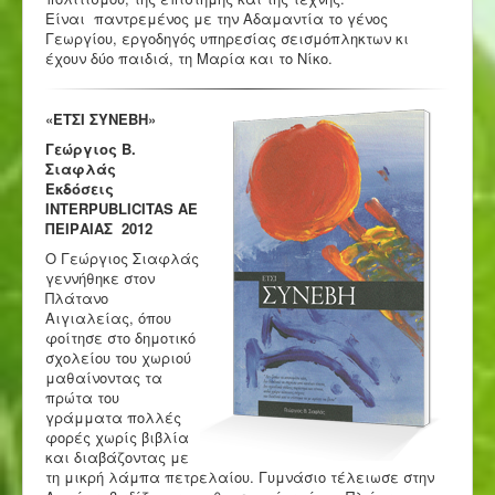
Είναι παντρεμένος με την Αδαμαντία το γένος
Γεωργίου, εργοδηγός υπηρεσίας σεισμόπληκτων κι
έχουν δύο παιδιά, τη Μαρία και το Νίκο.
«ΕΤΣΙ ΣΥΝΕΒΗ»
Γεώργιος Β.
Σιαφλάς
Εκδόσεις
INTERPUBLICITAS AE
ΠΕΙΡΑΙΑΣ 2012
Ο Γεώργιος Σιαφλάς
γεννήθηκε στον
Πλάτανο
Αιγιαλείας, όπου
φοίτησε στο δημοτικό
σχολείου του χωριού
μαθαίνοντας τα
πρώτα του
γράμματα πολλές
φορές χωρίς βιβλία
και διαβάζοντας με
τη μικρή λάμπα πετρελαίου. Γυμνάσιο τέλειωσε στην