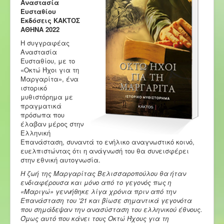
Αναστασία
Ευσταθίου
Εκδόσεις ΚΑΚΤΟΣ
ΑΘΗΝΑ 2022
Η συγγραφέας
Αναστασία
Ευσταθίου, με το
«Οκτώ Ήχοι για τη
Μαργαρίτα», ένα
ιστορικό
μυθιστόρημα με
πραγματικά
πρόσωπα που
έλαβαν μέρος στην
Ελληνική
Επανάσταση, συναντά το ενήλικο αναγνωστικό κοινό,
ευελπιστώντας ότι η ανάγνωσή του θα συνεισφέρει
στην εθνική αυτογνωσία.
Η ζωή της Μαργαρίτας Βελισσαροπούλου θα ήταν
ενδιαφέρουσα και μόνο από το γεγονός πως η
«Μαριγώ» γεννήθηκε λίγα χρόνια πριν από την
Επανάσταση του ’21 και βίωσε σημαντικά γεγονότα
που σημάδεψαν την ανασύσταση του ελληνικού έθνους.
Όμως αυτό που κάνει τους Οκτώ Ήχους για τη