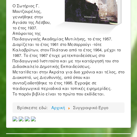
Ο Σωτήριος Γ.
Μουτζουρέλης,
γεννήθηκε στην
Αγιάσο της Λέσβου,
το έτος 1937.
Απόφοιτος της
Παιδαγωγικής Ακαδημίας Μυτιλήνης, το έτος 1957.
Διορίζεται το έτος 1961 στο Μεσορρούγι -τότε
Καλαβρύτων, στον Πλάτανο από το έτος 1964, μέχρι το
1987. Το έτος 1967 έτυχε μετεκπαιδεύσεως στο
Παιδαγωγικό Ινστιτούτο και με την κατάργησή του στο
Διδασκαλείο Δημοτικής Εκπαιδεύσεως.
Μετατίθεται στην Ακράτα για δυο χρόνια και τέλος, στο
Διακοπτό, ως Διευθυντής, από όπου και
συνταξιοδοτήθηκε το έτος 1995. Έγραψε σε
παιδαγωγικά περιοδικά και τοπικές εφημερίδες.
Το παρόν βιβλίο είναι το πρώτο που εκδίδεται.
Βρίσκεστε εδώ:
Αρχική
Συγγραφικό Έργο