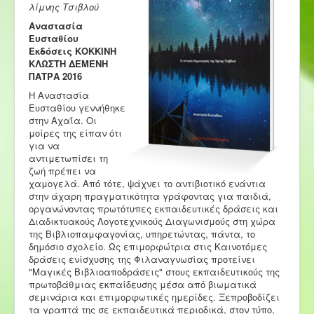
λίμνης Τσιβλού
Αναστασία
Ευσταθίου
Εκδόσεις ΚΟΚΚΙΝΗ
ΚΛΩΣΤΗ ΔΕΜΕΝΗ
ΠΑΤΡΑ 2016
Η Αναστασία
Ευσταθίου γεννήθηκε
στην Αχαΐα. Οι
μοίρες της είπαν ότι
για να
αντιμετωπίσει τη
ζωή πρέπει να
χαμογελά. Από τότε, ψάχνει το αντιβιοτικό ενάντια
στην άχαρη πραγματικότητα γράφοντας για παιδιά,
οργανώνοντας πρωτότυπες εκπαιδευτικές δράσεις και
Διαδικτυακούς Λογοτεχνικούς Διαγωνισμούς στη χώρα
της Βιβλιοπαμφαγονίας, υπηρετώντας, πάντα, το
δημόσιο σχολείο. Ως επιμορφώτρια στις Καινοτόμες
δράσεις ενίσχυσης της Φιλαναγνωσίας προτείνει
"Μαγικές Βιβλιοαποδράσεις" στους εκπαιδευτικούς της
πρωτοβάθμιας εκπαίδευσης μέσα από βιωματικά
σεμινάρια και επιμορφωτικές ημερίδες. Ξεπροβοδίζει
τα γραπτά της σε εκπαιδευτικά περιοδικά, στον τύπο,