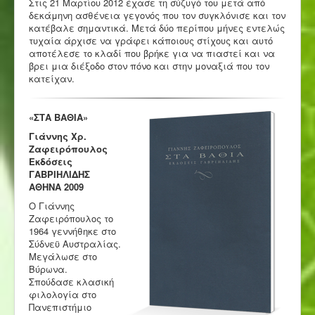
Στις 21 Μαρτίου 2012 έχασε τη σύζυγό του μετά από
δεκάμηνη ασθένεια γεγονός που τον συγκλόνισε και τον
κατέβαλε σημαντικά. Μετά δύο περίπου μήνες εντελώς
τυχαία άρχισε να γράφει κάποιους στίχους και αυτό
αποτέλεσε το κλαδί που βρήκε για να πιαστεί και να
βρει μια διέξοδο στον πόνο και στην μοναξιά που τον
κατείχαν.
«ΣΤΑ ΒΑΘΙΑ»
Γιάννης Χρ.
Ζαφειρόπουλος
Εκδόσεις
ΓΑΒΡΙΗΛΙΔΗΣ
ΑΘΗΝΑ 2009
Ο Γιάννης
Ζαφειρόπουλος το
1964 γεννήθηκε στο
Σύδνεϋ Αυστραλίας.
Μεγάλωσε στο
Βύρωνα.
Σπούδασε κλασική
φιλολογία στο
Πανεπιστήμιο